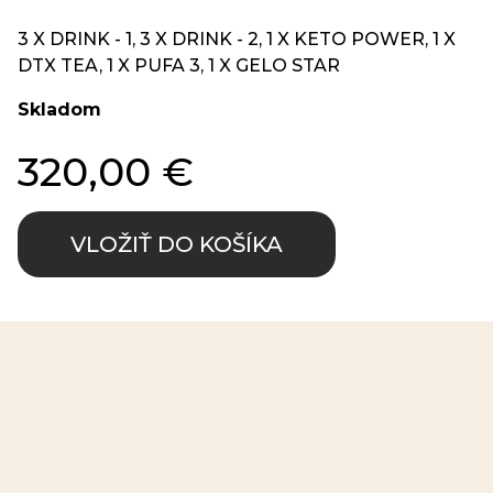
3 X DRINK - 1, 3 X DRINK - 2, 1 X KETO POWER, 1 X
DTX TEA, 1 X PUFA 3, 1 X GELO STAR
Skladom
320,00 €
VLOŽIŤ DO KOŠÍKA