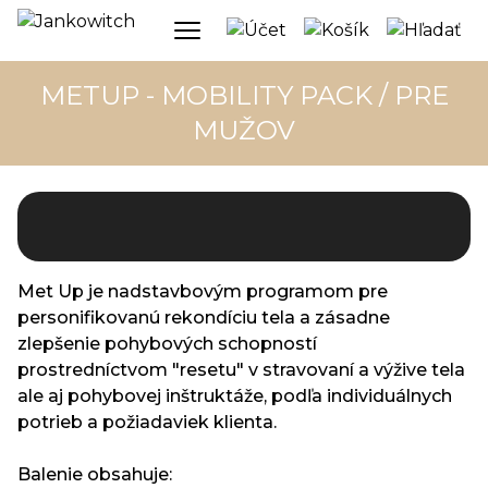
METUP - MOBILITY PACK / PRE
MUŽOV
Met Up je nadstavbovým programom pre
personifikovanú rekondíciu tela a zásadne
zlepšenie pohybových schopností
prostredníctvom "resetu" v stravovaní a výžive tela
ale aj pohybovej inštruktáže, podľa individuálnych
potrieb a požiadaviek klienta.
Balenie obsahuje: