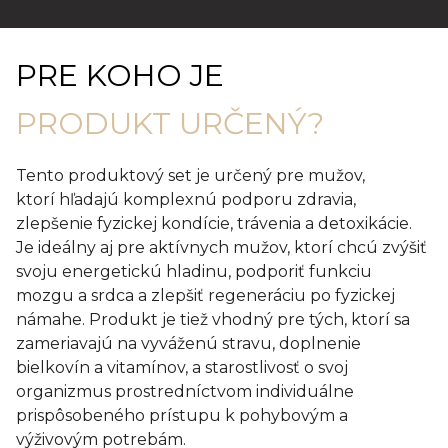
PRE KOHO JE
PRODUKT URČENÝ?
Tento produktový set je určený pre mužov,
ktorí hľadajú komplexnú podporu zdravia,
zlepšenie fyzickej kondície, trávenia a detoxikácie.
Je ideálny aj pre aktívnych mužov, ktorí chcú zvýšiť
svoju energetickú hladinu, podporiť funkciu
mozgu a srdca a zlepšiť regeneráciu po fyzickej
námahe. Produkt je tiež vhodný pre tých, ktorí sa
zameriavajú na vyváženú stravu, doplnenie
bielkovín a vitamínov, a starostlivosť o svoj
organizmus prostredníctvom individuálne
prispôsobeného prístupu k pohybovým a
výživovým potrebám.