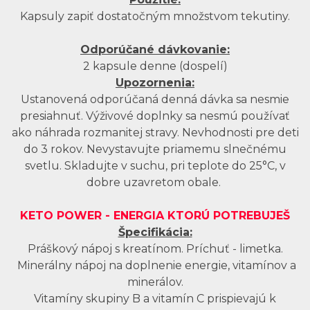
Kapsuly zapiť dostatočným množstvom tekutiny.
Odporúčané dávkovanie:
2 kapsule denne (dospelí)
Upozornenia:
Ustanovená odporúčaná denná dávka sa nesmie
presiahnuť. Výživové doplnky sa nesmú používať
ako náhrada rozmanitej stravy. Nevhodnosti pre deti
do 3 rokov. Nevystavujte priamemu slnečnému
svetlu. Skladujte v suchu, pri teplote do 25°C, v
dobre uzavretom obale.
KETO POWER - ENERGIA KTORÚ POTREBUJEŠ
Špecifikácia:
Práškový nápoj s kreatínom. Príchuť - limetka.
Minerálny nápoj na doplnenie energie, vitamínov a
minerálov.
Vitamíny skupiny B a vitamín C prispievajú k