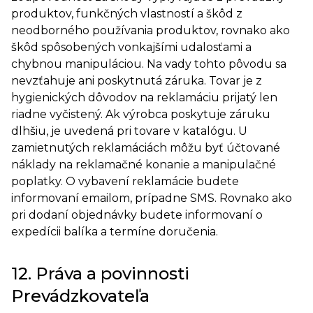
produktov, funkčných vlastností a škôd z
neodborného používania produktov, rovnako ako
škôd spôsobených vonkajšími udalosťami a
chybnou manipuláciou. Na vady tohto pôvodu sa
nevzťahuje ani poskytnutá záruka. Tovar je z
hygienických dôvodov na reklamáciu prijatý len
riadne vyčistený. Ak výrobca poskytuje záruku
dlhšiu, je uvedená pri tovare v katalógu. U
zamietnutých reklamáciách môžu byť účtované
náklady na reklamačné konanie a manipulačné
poplatky. O vybavení reklamácie budete
informovaní emailom, prípadne SMS. Rovnako ako
pri dodaní objednávky budete informovaní o
expedícii balíka a termíne doručenia.
12. Práva a povinnosti
Prevádzkovateľa