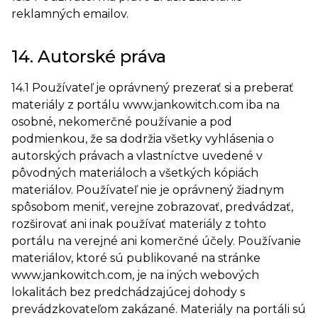
reklamných emailov.
14. Autorské práva
14.1 Používateľ je oprávnený prezerať si a preberať
materiály z portálu www.jankowitch.com iba na
osobné, nekomerčné používanie a pod
podmienkou, že sa dodržia všetky vyhlásenia o
autorských právach a vlastníctve uvedené v
pôvodných materiáloch a všetkých kópiách
materiálov. Používateľ nie je oprávnený žiadnym
spôsobom meniť, verejne zobrazovať, predvádzať,
rozširovať ani inak používať materiály z tohto
portálu na verejné ani komerčné účely. Používanie
materiálov, ktoré sú publikované na stránke
www.jankowitch.com, je na iných webových
lokalitách bez predchádzajúcej dohody s
prevádzkovateľom zakázané. Materiály na portáli sú