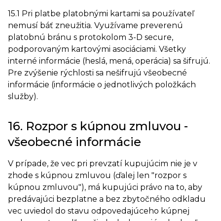
15.1 Pri platbe platobnými kartami sa používateľ
nemusí báť zneužitia. Využívame preverenú
platobnú bránu s protokolom 3-D secure,
podporovaným kartovými asociáciami. Všetky
interné informácie (heslá, mená, operácia) sa šifrujú.
Pre zvýšenie rýchlosti sa nešifrujú všeobecné
informácie (informácie o jednotlivých položkách
služby).
16. Rozpor s kúpnou zmluvou -
všeobecné informácie
V prípade, že vec pri prevzatí kupujúcim nie je v
zhode s kúpnou zmluvou (ďalej len "rozpor s
kúpnou zmluvou"), má kupujúci právo na to, aby
predávajúci bezplatne a bez zbytočného odkladu
vec uviedol do stavu odpovedajúceho kúpnej