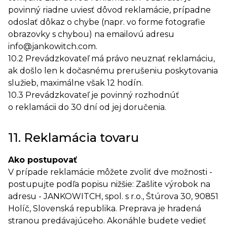
povinný riadne uviesť dôvod reklamácie, prípadne
odoslať dôkaz o chybe (napr. vo forme fotografie
obrazovky s chybou) na emailovú adresu
info@jankowitch.com.
10.2 Prevádzkovateľ má právo neuznať reklamáciu,
ak došlo len k dočasnému prerušeniu poskytovania
služieb, maximálne však 12 hodín.
10.3 Prevádzkovateľ je povinný rozhodnúť
o reklamácii do 30 dní od jej doručenia.
11. Reklamácia tovaru
Ako postupovať
V prípade reklamácie môžete zvoliť dve možnosti -
postupujte podľa popisu nižšie: Zašlite výrobok na
adresu - JANKOWITCH, spol. s r.o., Štúrova 30, 90851
Holíč, Slovenská republika. Preprava je hradená
stranou predávajúceho. Akonáhle budete vedieť