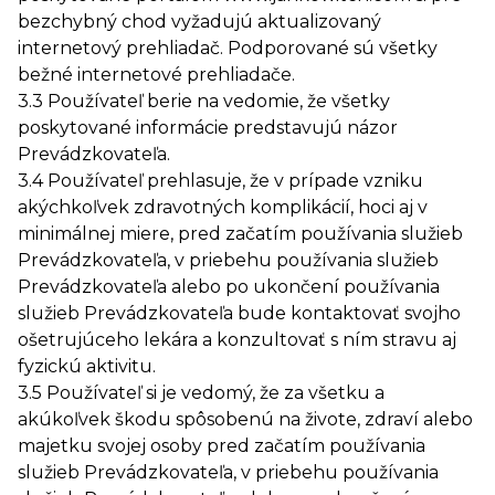
bezchybný chod vyžadujú aktualizovaný
internetový prehliadač. Podporované sú všetky
bežné internetové prehliadače.
3.3 Používateľ berie na vedomie, že všetky
poskytované informácie predstavujú názor
Prevádzkovateľa.
3.4 Používateľ prehlasuje, že v prípade vzniku
akýchkoľvek zdravotných komplikácií, hoci aj v
minimálnej miere, pred začatím používania služieb
Prevádzkovateľa, v priebehu používania služieb
Prevádzkovateľa alebo po ukončení používania
služieb Prevádzkovateľa bude kontaktovať svojho
ošetrujúceho lekára a konzultovať s ním stravu aj
fyzickú aktivitu.
3.5 Používateľ si je vedomý, že za všetku a
akúkoľvek škodu spôsobenú na živote, zdraví alebo
majetku svojej osoby pred začatím používania
služieb Prevádzkovateľa, v priebehu používania