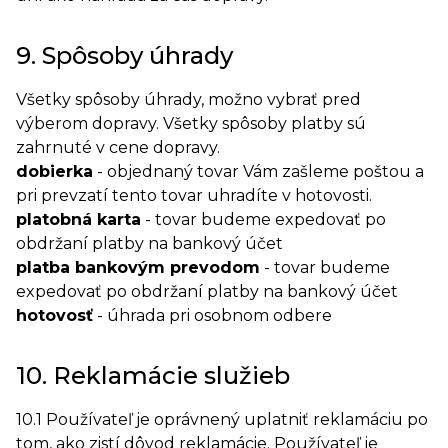
9. Spôsoby úhrady
Všetky spôsoby úhrady, možno vybrať pred
výberom dopravy. Všetky spôsoby platby sú
zahrnuté v cene dopravy.
dobierka
- objednaný tovar Vám zašleme poštou a
pri prevzatí tento tovar uhradíte v hotovosti.
platobná karta
- tovar budeme expedovať po
obdržaní platby na bankový účet
platba bankovým prevodom
- tovar budeme
expedovať po obdržaní platby na bankový účet
hotovosť
- úhrada pri osobnom odbere
10. Reklamácie služieb
10.1 Používateľ je oprávnený uplatniť reklamáciu po
tom, ako zistí dôvod reklamácie. Používateľ je