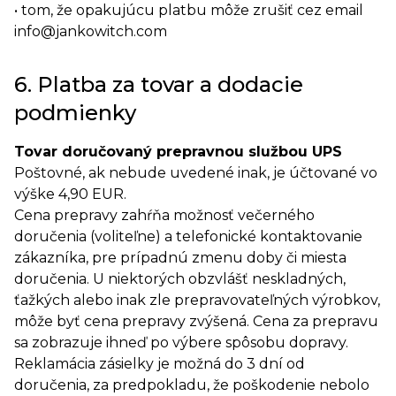
• tom, že opakujúcu platbu môže zrušiť cez email
info@jankowitch.com
6. Platba za tovar a dodacie
podmienky
Tovar doručovaný prepravnou službou UPS
Poštovné, ak nebude uvedené inak, je účtované vo
výške 4,90 EUR.
Cena prepravy zahŕňa možnosť večerného
doručenia (voliteľne) a telefonické kontaktovanie
zákazníka, pre prípadnú zmenu doby či miesta
doručenia. U niektorých obzvlášť neskladných,
ťažkých alebo inak zle prepravovateľných výrobkov,
môže byť cena prepravy zvýšená. Cena za prepravu
sa zobrazuje ihneď po výbere spôsobu dopravy.
Reklamácia zásielky je možná do 3 dní od
doručenia, za predpokladu, že poškodenie nebolo