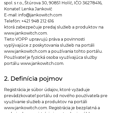
spol. s r.o., Štúrova 30, 90851 Holíč, IČO 36278416,
Konateľ: Lenka Jankovič
E-mail: info@jankowitch.com
Telefón: +421 948 212 616
ktorá zabezpečuje predaj služieb a produktov na
www.jankowitch.com.
Tieto VOPP upravujú práva a povinnosti
vyplývajúce z poskytovania služieb na portáli
www.jankowitch.com a používania tohto portálu.
Používateľ je fyzická osoba využívajúca služby
portálu www.jankowitch.com.
2. Definícia pojmov
Registrácia je súbor údajov, ktoré vyžaduje
prevádzkovateľ portálu od nového používateľa pre
využívanie služieb a produktov na portáli
www.jankowitch.com. Registrácia je bezplatná a