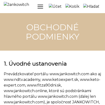
OBCHODNÉ
PODMIENKY
1. Úvodné ustanovenia
Prevádzkovateľ portálu www.jankowitch.com ako aj
www.ndtv.academy, www.ketoexpert.sk, www.keto-
expert.com, www.fitza90dni.sk,
www.jankowitch.online, ktoré sú podstránkami
hlavného portálu www.jankowitch.com (ďalej len
www.jankowitch.com), je spoločnosť JANKOWITCH,