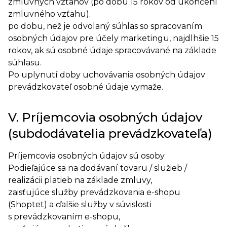
zmluvných vzťahov (po dobu 15 rokov od ukončení
zmluvného vzťahu).
po dobu, než je odvolaný súhlas so spracovaním
osobných údajov pre účely marketingu, najdlhšie 15
rokov, ak sú osobné údaje spracovávané na základe
súhlasu.
Po uplynutí doby uchovávania osobných údajov
prevádzkovateľ osobné údaje vymaže.
V. Príjemcovia osobných údajov
(subdodávatelia prevádzkovateľa)
Príjemcovia osobných údajov sú osoby
Podieľajúce sa na dodávaní tovaru / služieb /
realizácii platieb na základe zmluvy,
zaisťujúce služby prevádzkovania e-shopu
(Shoptet) a ďalšie služby v súvislosti
s prevádzkovaním e-shopu,