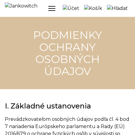
PODMIENKY
OCHRANY
OSOBNÝCH
ÚDAJOV
I. Základné ustanovenia
Prevádzkovateľom osobných údajov podľa čl. 4 bod
7 nariadenia Európskeho parlamentu a Rady (EÚ)
2016/679 o ochrane fyzických osôb v súvislosti so