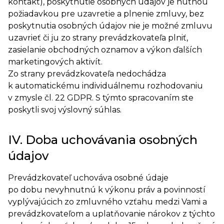
kontakt), poskytnutie osobných údajov je nutnou
požiadavkou pre uzavretie a plnenie zmluvy, bez
poskytnutia osobných údajov nie je možné zmluvu
uzavrieť či ju zo strany prevádzkovateľa plniť,
zasielanie obchodných oznamov a výkon ďalších
marketingových aktivít.
Zo strany prevádzkovateľa nedochádza
k automatickému individuálnemu rozhodovaniu
v zmysle čl. 22 GDPR. S týmto spracovaním ste
poskytli svoj výslovný súhlas.
IV. Doba uchovávania osobných
údajov
Prevádzkovateľ uchováva osobné údaje
po dobu nevyhnutnú k výkonu práv a povinností
vyplývajúcich zo zmluvného vzťahu medzi Vami a
prevádzkovateľom a uplatňovanie nárokov z týchto