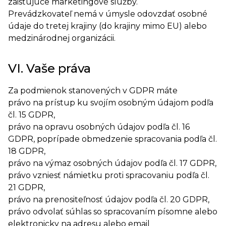
zaisťujúce marketingové služby.
Prevádzkovateľ nemá v úmysle odovzdať osobné
údaje do tretej krajiny (do krajiny mimo EU) alebo
medzinárodnej organizácii.
VI. Vaše práva
Za podmienok stanovených v GDPR máte
právo na prístup ku svojím osobným údajom podľa
čl. 15 GDPR,
právo na opravu osobných údajov podľa čl. 16
GDPR, poprípade obmedzenie spracovania podľa čl.
18 GDPR,
právo na výmaz osobných údajov podľa čl. 17 GDPR,
právo vzniesť námietku proti spracovaniu podľa čl.
21 GDPR,
právo na prenositeľnosť údajov podľa čl. 20 GDPR,
právo odvolať súhlas so spracovaním písomne alebo
elektronicky na adresu alebo email