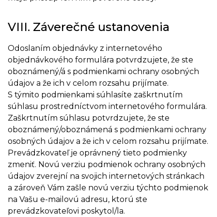
VIII. Záverečné ustanovenia
Odoslaním objednávky z internetového
objednávkového formulára potvrdzujete, že ste
oboznámený/á s podmienkami ochrany osobných
údajov a že ich v celom rozsahu prijímate.
S týmito podmienkami súhlasíte zaškrtnutím
súhlasu prostredníctvom internetového formulára.
Zaškrtnutím súhlasu potvrdzujete, že ste
oboznámený/oboznámená s podmienkami ochrany
osobných údajov a že ich v celom rozsahu prijímate.
Prevádzkovateľ je oprávnený tieto podmienky
zmeniť. Novú verziu podmienok ochrany osobných
údajov zverejní na svojich internetových stránkach
a zároveň Vám zašle novú verziu týchto podmienok
na Vašu e-mailovú adresu, ktorú ste
prevádzkovateľovi poskytol/la.