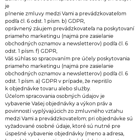
je
plnenie zmluvy medzi Vami a prevádzkovateľom
podľa čl. 6 odst. 1 písm. b) GDPR,
oprávnený záujem prevádzkovateľa na poskytovaní
priameho marketingu (najmä pre zasielanie
obchodných oznamov a newsletterov) podľa čl. 6
odst. 1 písm. f) GDPR,
Váš súhlas so spracovaním pre účely poskytovania
priameho marketingu (najmä pre zasielanie
obchodných oznamov a newsletterov) podľa čl. 6
odst. 1 písm. a) GDPR v prípade, že neprišlo
k objednávke tovaru alebo služby.
Účelom spracovania osobných údajov je
vybavenie Vašej objednávky a výkon práv a
povinností vyplývajúcich zo zmluvného vzťahu
medzi Vami a prevádzkovateľom; pri objednávke sú
vyžadované osobné údaje, ktoré sú nutné pre
úspešné vybavenie objednávky (meno a adresa,