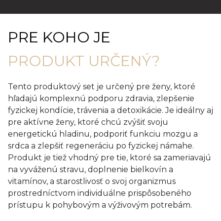
PRE KOHO JE
PRODUKT URČENÝ?
Tento produktový set je určený pre ženy, ktoré
hľadajú komplexnú podporu zdravia, zlepšenie
fyzickej kondície, trávenia a detoxikácie. Je ideálny aj
pre aktívne ženy, ktoré chcú zvýšiť svoju
energetickú hladinu, podporiť funkciu mozgu a
srdca a zlepšiť regeneráciu po fyzickej námahe.
Produkt je tiež vhodný pre tie, ktoré sa zameriavajú
na vyváženú stravu, doplnenie bielkovín a
vitamínov, a starostlivosť o svoj organizmus
prostredníctvom individuálne prispôsobeného
prístupu k pohybovým a výživovým potrebám.