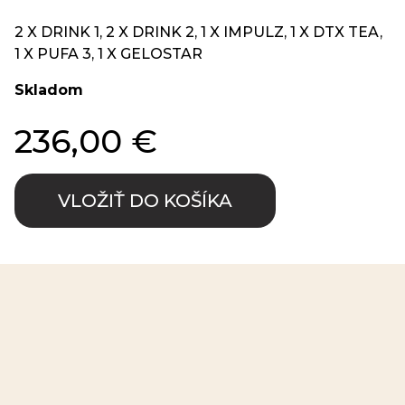
2 X DRINK 1, 2 X DRINK 2, 1 X IMPULZ, 1 X DTX TEA,
1 X PUFA 3, 1 X GELOSTAR
Skladom
236,00 €
VLOŽIŤ DO KOŠÍKA