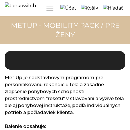
METUP - MOBILITY PACK / PRE
ŽENY
Met Up je nadstavbovým programom pre
personifikovanú rekondíciu tela a zásadne
zlepšenie pohybových schopností
prostredníctvom "resetu" v stravovaní a výžive tela
ale aj pohybovej inštruktáže, podľa individuálnych
potrieb a požiadaviek klienta.
Balenie obsahuje: