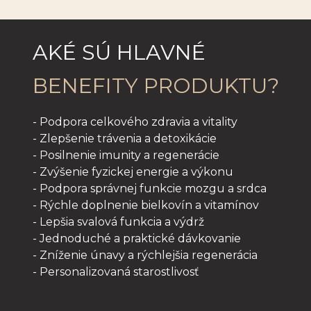
AKÉ SÚ HLAVNÉ
BENEFITY PRODUKTU?
- Podpora celkového zdravia a vitality
- Zlepšenie trávenia a detoxikácie
- Posilnenie imunity a regenerácie
- Zvýšenie fyzickej energie a výkonu
- Podpora správnej funkcie mozgu a srdca
- Rýchle doplnenie bielkovín a vitamínov
- Lepšia svalová funkcia a výdrž
- Jednoduché a praktické dávkovanie
- Zníženie únavy a rýchlejšia regenerácia
- Personalizovaná starostlivosť