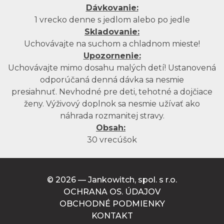
Dávkovanie:
1 vrecko denne s jedlom alebo po jedle
Skladovanie:
Uchovávajte na suchom a chladnom mieste!
Upozornenie:
Uchovávajte mimo dosahu malých detí! Ustanovená
odporúčaná denná dávka sa nesmie
presiahnuť. Nevhodné pre deti, tehotné a dojčiace
ženy. Výživový doplnok sa nesmie užívať ako
náhrada rozmanitej stravy.
Obsah:
30 vrecúšok
© 2026 — Jankowitch, spol. s r.o.
OCHRANA OS. ÚDAJOV
OBCHODNÉ PODMIENKY
KONTAKT