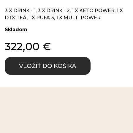
3 X DRINK - 1, 3 X DRINK - 2, 1 X KETO POWER, 1 X
DTX TEA, 1 X PUFA 3, 1 X MULTI POWER
Skladom
322,00 €
VLOŽIŤ DO KOŠÍKA