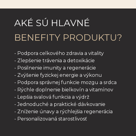
AKÉ SÚ HLAVNÉ
BENEFITY PRODUKTU?
- Podpora celkového zdravia a vitality
- Zlepšenie trávenia a detoxikácie
- Posilnenie imunity a regenerácie
- Zvýšenie fyzickej energie a výkonu
- Podpora správnej funkcie mozgu a srdca
- Rýchle doplnenie bielkovín a vitamínov
- Lepšia svalová funkcia a výdrž
- Jednoduché a praktické dávkovanie
- Zníženie únavy a rýchlejšia regenerácia
- Personalizovaná starostlivosť