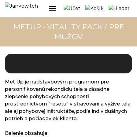
METUP - VITALITY PACK / PRE
MUŽOV
Met Up je nadstavbovým programom pre
personifikovanú rekondíciu tela a zásadne
zlepšenie pohybových schopností
prostredníctvom "resetu" v stravovaní a výžive tela
ale aj pohybovej inštruktáže, podľa individuálnych
potrieb a požiadaviek klienta.
Balenie obsahuje: