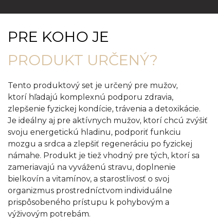
PRE KOHO JE
PRODUKT URČENÝ?
Tento produktový set je určený pre mužov,
ktorí hľadajú komplexnú podporu zdravia,
zlepšenie fyzickej kondície, trávenia a detoxikácie.
Je ideálny aj pre aktívnych mužov, ktorí chcú zvýšiť
svoju energetickú hladinu, podporiť funkciu
mozgu a srdca a zlepšiť regeneráciu po fyzickej
námahe. Produkt je tiež vhodný pre tých, ktorí sa
zameriavajú na vyváženú stravu, doplnenie
bielkovín a vitamínov, a starostlivosť o svoj
organizmus prostredníctvom individuálne
prispôsobeného prístupu k pohybovým a
výživovým potrebám.