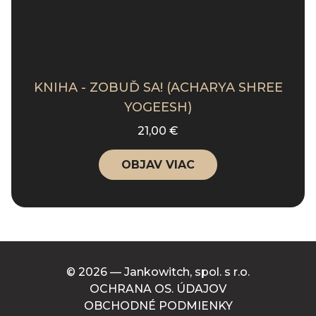
KNIHA - ZOBUĎ SA! (ACHARYA SHREE
YOGEESH)
21,00 €
OBJAV VIAC
© 2026 — Jankowitch, spol. s r.o.
OCHRANA OS. ÚDAJOV
OBCHODNÉ PODMIENKY