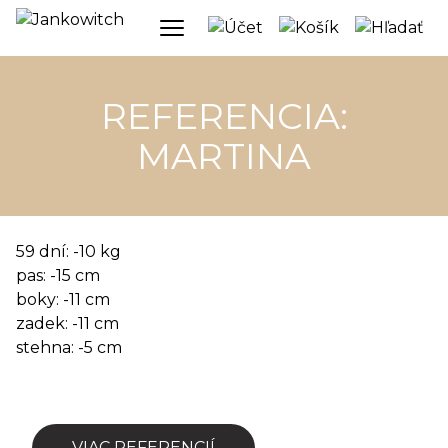
REFERENCIA:
MARTINA
59 dní: -10 kg
pas: -15 cm
boky: -11 cm
zadek: -11 cm
stehna: -5 cm
VIAC REFERENCIÍ