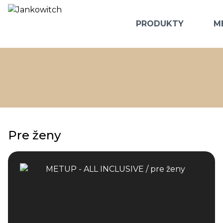
PRODUKTY
M
Pre ženy