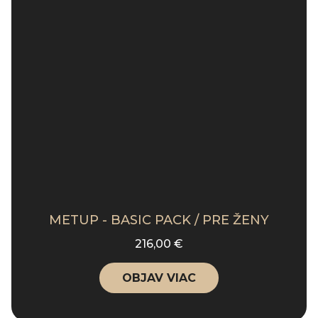
METUP - BASIC PACK / PRE ŽENY
216,00 €
OBJAV VIAC